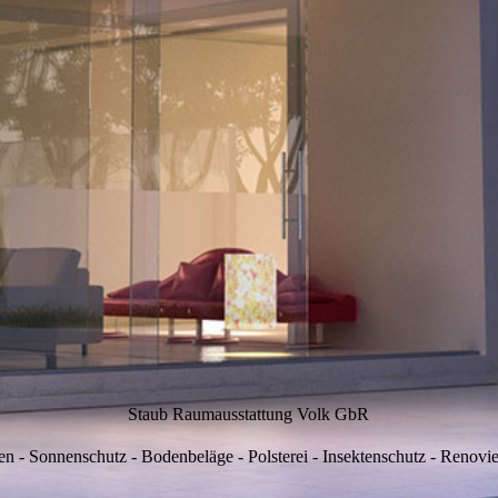
Staub Raumausstattung Volk GbR
en - Sonnenschutz - Bodenbeläge - Polsterei - Insektenschutz - Renovi