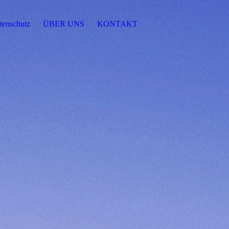
tenschutz
ÜBER UNS
KONTAKT